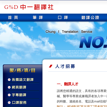
一、翻譯人才
請將您精通的語文，具有的各項專業
械、醫學等專業或兼職譯者加入中一
的時數、連絡姓名、電話及mail信
附註： 竭誠歡迎”英文理工“譯者與”