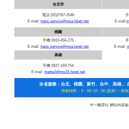
台北市
電話:(02)2767-2546
手
E-mail:
trans.service@msa.hinet.net
E-mail:
m
桃園
手機:0919-456-275
手
E-mail:
trans.service@msa.hinet.net
E-mail:
m
高雄
手機:0937-169-754
E-mail:
mattw3@ms33.hinet.net
全省服務：台北、桃園、新竹、台中、高雄… 台
營業時間： 9：00~18：00 (星期一~星期五)
中一翻譯社 網站內容